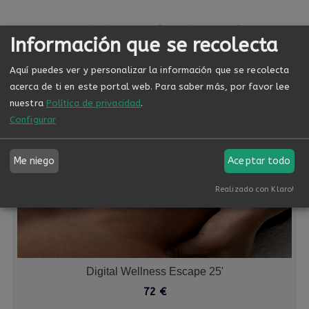
Servicios relacionados
Información que se recolecta
Aquí puedes ver y personalizar la información que se recolecta
acerca de ti en este portal web.
Para saber más, por favor lee
nuestra
Política de privacidad
.
Configurar
Me niego
Aceptar todo
Realizado con Klaro!
Digital Wellness Escape 25'
72
€