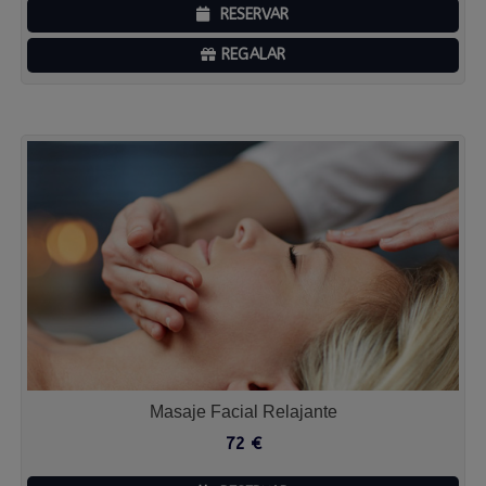
RESERVAR
REGALAR
Masaje Facial Relajante
72
€