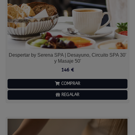
Despertar by Serena SPA | Desayuno, Circuito SPA 30'
y Masaje 50'
146
€
COMPRAR
REGALAR