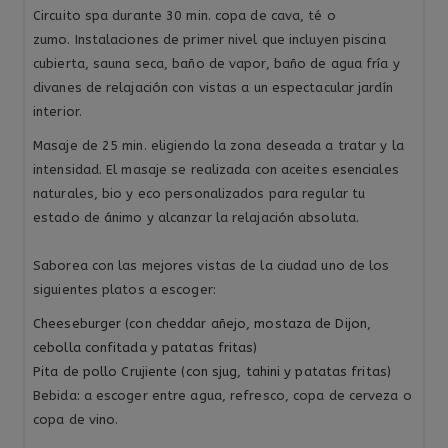
Circuito spa durante 30 min. copa de cava, té o
zumo. Instalaciones de primer nivel que incluyen piscina
cubierta, sauna seca, baño de vapor, baño de agua fría y
divanes de relajación con vistas a un espectacular jardín
interior.
Masaje de 25 min. eligiendo la zona deseada a tratar y la
intensidad. El masaje se realizada con aceites esenciales
naturales, bio y eco personalizados para regular tu
estado de ánimo y alcanzar la relajación absoluta.
Saborea con las mejores vistas de la ciudad uno de los
siguientes platos a escoger:
Cheeseburger (con cheddar añejo, mostaza de Dijon,
cebolla confitada y patatas fritas)
Pita de pollo Crujiente (con sjug, tahini y patatas fritas)
Bebida: a escoger entre agua, refresco, copa de cerveza o
copa de vino.