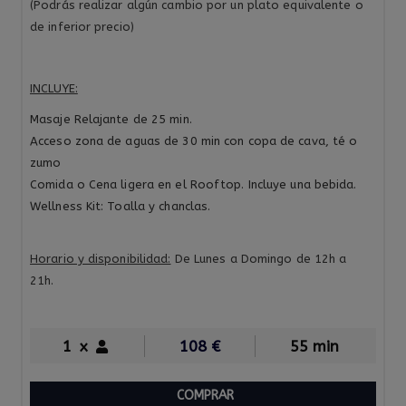
(Podrás realizar algún cambio por un plato equivalente o
de inferior precio)
INCLUYE:
Masaje Relajante de 25 min.
Acceso zona de aguas de 30 min con copa de cava, té o
zumo
Comida o Cena ligera en el Rooftop. Incluye una bebida.
Wellness Kit: Toalla y chanclas.
Horario y disponibilidad:
De Lunes a Domingo de 12h a
21h.
1
x
108
€
55 min
COMPRAR