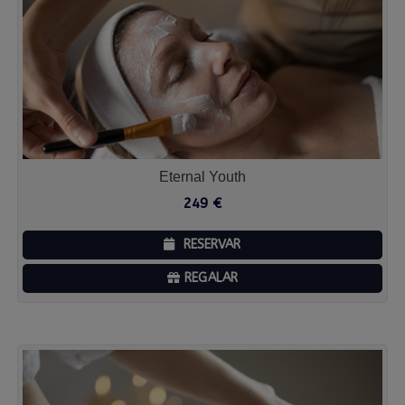
Eternal Youth
249
€
RESERVAR
REGALAR