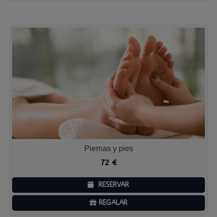
Piernas y pies
72
€
RESERVAR
REGALAR